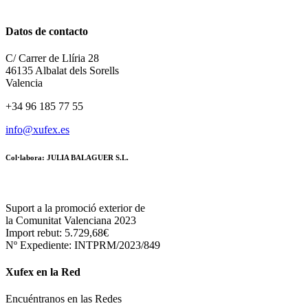
Datos de contacto
C/ Carrer de Llíria 28
46135 Albalat dels Sorells
Valencia
+34 96 185 77 55
info@xufex.es
Col·labora: JULIA BALAGUER S.L.
Suport a la promoció exterior de
la Comunitat Valenciana 2023
Import rebut: 5.729,68€
Nº Expediente: INTPRM/2023/849
Xufex en la Red
Encuéntranos en las Redes