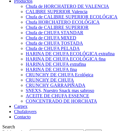
Productos
Chufa de HORCHATERO DE VALENCIA
CALIBRE SUPERIOR Valencia
Chufa de CALIBRE SUPERIOR ECOLÓGICA
Chufa HORCHATERO ECOLÓGICA
Chufa de CALIBRE SUPERIOR
Chufa de CHUFA STANDAR
Chufa de CHUFA MIXED
Chufa de CHUFA TOSTADA
Chufa de CHUFA PELADA
HARINA DE CHUFA ECOLÓGICA extrafina
HARINA DE CHUFA ECOLÓGICA fina
HARINA DE CHUFA extrafina
HARINA DE CHUFA fina
CRUNCHY DE CHUFA Ecológica
CRUNCHY DE CHUFA
CRUNCHY GARRAPIÑADA
SNEXS, Nuestro Snack mas sabroso
ACEITE DE CHUFA ESSENCE
CONCENTRADO DE HORCHATA
Carpex
Chufalovers
Contacto
Search