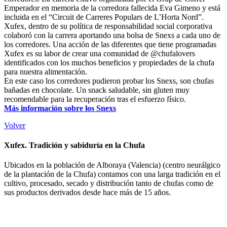
Emperador en memoria de la corredora fallecida Eva Gimeno y está
incluida en el “Circuit de Carreres Populars de L’Horta Nord”.
Xufex, dentro de su política de responsabilidad social corporativa
colaboró con la carrera aportando una bolsa de Snexs a cada uno de
los corredores. Una acción de las diferentes que tiene programadas
Xufex es su labor de crear una comunidad de @chufalovers
identificados con los muchos beneficios y propiedades de la chufa
para nuestra alimentación.
En este caso los corredores pudieron probar los Snexs, son chufas
bañadas en chocolate. Un snack saludable, sin gluten muy
recomendable para la recuperación tras el esfuerzo físico.
Más información sobre los Snexs
Volver
Xufex. Tradición y sabiduría en la Chufa
Ubicados en la población de Alboraya (Valencia) (centro neurálgico
de la plantación de la Chufa) contamos con una larga tradición en el
cultivo, procesado, secado y distribución tanto de chufas como de
sus productos derivados desde hace más de 15 años.