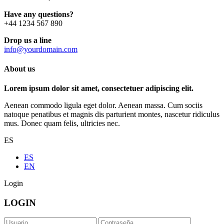
Have any questions?
+44 1234 567 890
Drop us a line
info@yourdomain.com
About us
Lorem ipsum dolor sit amet, consectetuer adipiscing elit.
Aenean commodo ligula eget dolor. Aenean massa. Cum sociis
natoque penatibus et magnis dis parturient montes, nascetur ridiculus
mus. Donec quam felis, ultricies nec.
ES
ES
EN
Login
LOGIN