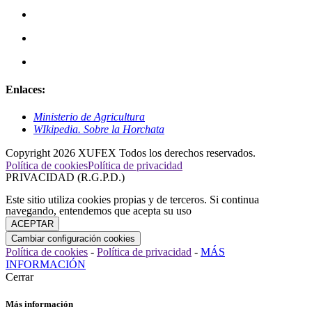
Enlaces:
Ministerio de Agricultura
WIkipedia. Sobre la Horchata
Copyright 2026 XUFEX Todos los derechos reservados.
Política de cookies
Política de privacidad
PRIVACIDAD (R.G.P.D.)
Este sitio utiliza cookies propias y de terceros. Si continua
navegando, entendemos que acepta su uso
Política de cookies
-
Política de privacidad
-
MÁS
INFORMACIÓN
Cerrar
Más información