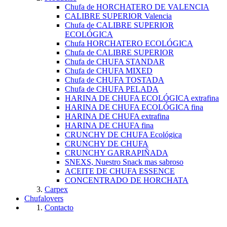
Chufa de HORCHATERO DE VALENCIA
CALIBRE SUPERIOR Valencia
Chufa de CALIBRE SUPERIOR
ECOLÓGICA
Chufa HORCHATERO ECOLÓGICA
Chufa de CALIBRE SUPERIOR
Chufa de CHUFA STANDAR
Chufa de CHUFA MIXED
Chufa de CHUFA TOSTADA
Chufa de CHUFA PELADA
HARINA DE CHUFA ECOLÓGICA extrafina
HARINA DE CHUFA ECOLÓGICA fina
HARINA DE CHUFA extrafina
HARINA DE CHUFA fina
CRUNCHY DE CHUFA Ecológica
CRUNCHY DE CHUFA
CRUNCHY GARRAPIÑADA
SNEXS, Nuestro Snack mas sabroso
ACEITE DE CHUFA ESSENCE
CONCENTRADO DE HORCHATA
Carpex
Chufalovers
Contacto