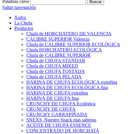
Palabras clave
Saltar navegación
Xufex
La Chufa
Productos
Chufa de HORCHATERO DE VALENCIA
CALIBRE SUPERIOR Valencia
Chufa de CALIBRE SUPERIOR ECOLÓGICA
Chufa HORCHATERO ECOLÓGICA
Chufa de CALIBRE SUPERIOR
Chufa de CHUFA STANDAR
Chufa de CHUFA MIXED
Chufa de CHUFA TOSTADA
Chufa de CHUFA PELADA
HARINA DE CHUFA ECOLÓGICA extrafina
HARINA DE CHUFA ECOLÓGICA fina
HARINA DE CHUFA extrafina
HARINA DE CHUFA fina
CRUNCHY DE CHUFA Ecológica
CRUNCHY DE CHUFA
CRUNCHY GARRAPIÑADA
SNEXS, Nuestro Snack mas sabroso
ACEITE DE CHUFA ESSENCE
CONCENTRADO DE HORCHATA