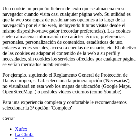
Una cookie un pequeño fichero de texto que se almacena en su
navegador cuando visita casi cualquier página web. Su utilidad es
que la web sea capaz de gestionar sus opciones a lo largo de la
navegación por el sitio web, incluyendo futuras visitas desde el
mismo dispositivo/navegador (recordar preferencias). Las cookies
suelen almacenar información de carácter técnico, preferencias
personales, personalización de contenidos, estadísticas de uso,
enlaces a redes sociales, acceso a cuentas de usuario, etc. El objetivo
de las cookies es adaptar el contenido de la web a su perfil y
necesidades, sin cookies los servicios ofrecidos por cualquier página
se verían mermados notablemente.
Por ejemplo, siguiendo el Reglamento General de Protección de
Datos europeo, si Ud. selecciona la primera opción ('Necesarias'),
no visualizará en esta web los mapas de ubicación (Google Maps,
OpenStreeMap..) o posibles videos externos (como Youtube).
Para una experiencia completa y confortable le recomendaemos
seleccionar la 3ª opción: 'Completo'
Cerrar
Xufex
La Chufa