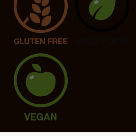
Enlaces: