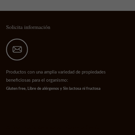
Solicita información
Productos con una amplia variedad de propiedades
beneficiosas para el organismo:
Gluten free,
Libre de alérgenos y
Sin lactosa ni fructosa
Xufex. Tradición y sabiduría en la Chufa