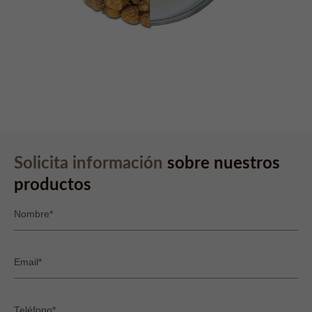
info@yourdomain.com
About us
Lorem ipsum dolor sit amet, consectetuer adipiscing elit.
Aenean commodo ligula eget dolor. Aenean massa. Cum
sociis natoque penatibus et magnis dis parturient montes,
nascetur ridiculus mus. Donec quam felis, ultricies nec.
Solicita información
sobre nuestros
productos