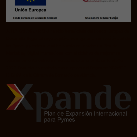
JULIA BALAGUER SLU
ha sido beneficiaria del Fondo Europeo de
Desarrollo Regional cuyo objetivo es mejorar la competitividad de
las Pymes
y
gracias al cual ha puesto en marcha un Plan de
Marketing Digital Internacional con el objetivo de mejorar su
posicionamiento online en mercados exteriores durante el año
2022. Para ello ha contado con el apoyo del Programa XPANDE
DIGITAL de la Cámara de Comercio de Valencia.
Datos de contacto